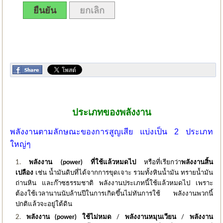
ยืนยัน
ยกเลิก
ฮิต: 156864
ประเภทของพลังงาน
พลังงานตามลักษณะของการสูญเสีย แบ่ง
เป็น 2 ประเภท
ใหญ่ๆ
พลังงาน (power) ที่ใช้แล้วหมดไป
หรือที่เรียกว่า
พลังงานสิ้น
เปลือง
เช่น น้ำมันดิบที่ได้จากการขุดเจาะ รวมทั้งหินน้ำมัน ทรายน้ำมัน
ถ่านหิน และก๊าซธรรมชาติ พลังงานประเภทนี้ใช้แล้วหมดไป เพราะ
ต้องใช้เวลานานนับล้านปีในการเกิดขึ้นไม่ทันการใช้ พลังงานพวกนี้
ปกติแล้วจะอยู่ใต้ดิน
พลังงาน (power) ใช้ไม่หมด
/
พลังงานหมุนเวียน
/
พลังงาน