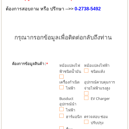
ต้องการสอบถาม หรือ ปรึกษา -->>
0-2738-5492
กรุณากรอกข้อมูลเพื่อติดต่อกลับถึงท่าน
ต้องการข้อมูลสินค้า :
*
หม้อแปลงไฟ
หม้อแปลงไฟฟ้า
ฟ้าชนิดน้ำมัน
ชนิดแห้ง
เครื่องกำเนิด
อุปกรณ์ควบคุมการ
ไฟฟ้า
จ่ายไฟฟ้าแรงสูง
Busduct
EV Charger
อุปกรณ์นำ
ไฟฟ้า
ฮาร์มอนิก
ตรวจสอบ ซ่อม
ปรับปรุง