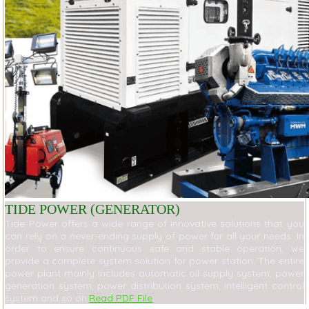
TIDE POWER (GENERATOR)
Tide Power offers a wide range of innovative solutions that you
can rely on a never-ending supply of power for all your needs. In
order to ensure continuous safe and stable operation, we
provide a complete system solution for power station. The entire
power plant mainly includes automatic oil supply system, power
generation system, power distribution system, intelligent control
system and so on.
Read PDF File