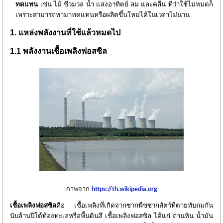
ทดแทน
เช่น ไม้ ชีวมวล น้ำ แสงอาทิตย์ ลม และคลื่น ที่ว่าใช้ไม่หมดก็
เพราะสามารถหามาทดแทนหรือผลิตขึ้นใหม่ได้ในเวลาไม่นาน
1. แหล่งพลังงานที่ใช้แล้วหมดไป
1.1 พลังงานเชื้อเพลิงฟอสซิล
ภาพจาก
https://th.wikipedia.org
เชื้อเพลิงฟอสซิล
คือ เชื้อเพลิงที่เกิดจากซากพืชซากสัตว์ที่ตายทับถมกัน
นับล้านปีใต้ท้องทะเลหรือพื้นดินลึ
เชื้อเพลิงฟอสซิล ได้แก่ ถ่านหิน น้ำมัน