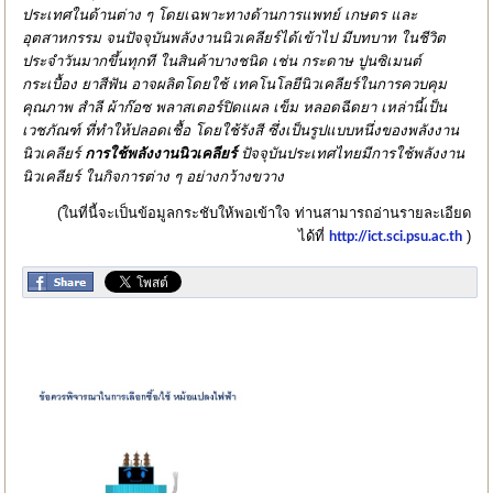
ประเทศในด้านต่าง ๆ โดยเฉพาะทางด้านการแพทย์ เกษตร และ
อุตสาหกรรม จนปัจจุบันพลังงานนิวเคลียร์ได้เข้าไป มีบทบาท ในชีวิต
ประจำวันมากขึ้นทุกที ในสินค้าบางชนิด เช่น กระดาษ ปูนซิเมนต์
กระเบื้อง ยาสีฟัน อาจผลิตโดยใช้ เทคโนโลยีนิวเคลียร์ในการควบคุม
คุณภาพ สำลี ผ้าก๊อซ พลาสเตอร์ปิดแผล เข็ม หลอดฉีดยา เหล่านี้เป็น
เวชภัณฑ์ ที่ทำให้ปลอดเชื้อ โดยใช้รังสี ซึ่งเป็นรูปแบบหนึ่งของพลังงาน
นิวเคลียร์
การใช้พลังงานนิวเคลียร์
ปัจจุบันประเทศไทยมีการใช้พลังงาน
นิวเคลียร์ ในกิจการต่าง ๆ อย่างกว้างขวาง
(ในที่นี้จะเป็นข้อมูลกระชับให้พอเข้าใจ ท่านสามารถอ่านรายละเอียด
ได้ที่
)
http://ict.sci.psu.ac.th
ฮิต: 7451