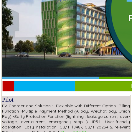
Pilot
EV Charger and Solution : -Flexiable with Different Option -Billing
Function -Multiple Payment Method (Alipay, WeChat pay, Union
Pay) -Safty Protection Function (lightning , leakage current, over-
voltage, over-current, emergency stop ) -IP54 -User-friendly
operation -Easy Installation -GB/T 18487, GB/T 20234 & relevent