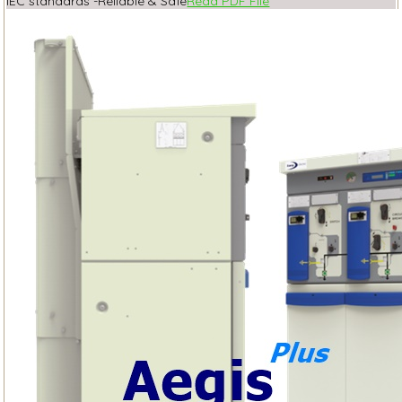
IEC standards -Reliable & Safe
Read PDF File