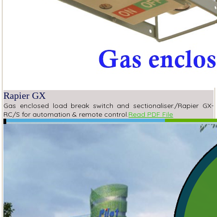
Rapier GX
Gas enclosed load break switch and sectionaliser./Rapier GX-
RC/S for automation & remote control.
Read PDF File