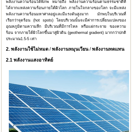
พลังงานความร้อนใต้พิภพ หมายถึง พลังงานความร้อนตามธรรมชาติที่
ได้จากแหล่งความร้อนภายใต้ผิวโลก ภายในใจกลางของโลก จะมีแหล่ง
พลังงานความร้อนมหาศาลอยู่และมีแรงดันสูงมาก มักพบในบริเวณที่
เรียกว่าจุดร้อน (hot spots) โดยบริเวณนั้นจะมีค่าการเปลี่ยนแปลงของ
อุณหภูมิตามความลึก มีบริเวณที่มีการไหล หรือแผ่กระจาย ของความ
ร้อน จากภายใต้ผิวโลกขึ้นมาสู่ผิวดิน (geothermal gradient) มากกว่าปกติ
ประมาณ1.5-5 เท่า
2. พลังงานใช้ไม่หมด
/
พลังงานหมุนเวียน
/
พลังงานทดแทน
2.1 พลังงานแสงอาทิตย์