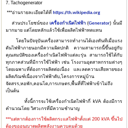
7.
Tachogenerator
***อ่านรายละเอียดได้ที่
https://th.wikipedia.org
ส่วนประโยชน์ของ
(
) นั้นมี
เครื่องกำเนิดไฟฟ้า
Generator
มากมาย แต่โดยหลักแล้วใช้เพื่อผลิตไฟฟ้าทดแทน
โดยในปัจจุบันเครื่องสามารถทำงานได้เองทันทีเมื่อแรง
ดันไฟฟ้าภายนอกมีความผิดปกติ ความสามารถนี้ขึ้นอยู่กับ
คุณสมบัติของเครื่องกำเนิดไฟฟ้าแต่ละรุ่น สามารถใช้ได้กับ
ทุกภาคส่วนที่มีการใช้ไฟฟ้า เช่น โรงงานอุตสาหกรรมต่างๆ
โดยเฉพาะที่ต้องการผลิตต่อเนื่อง และลดความเสียหายของ
ผลิตภัณฑ์เนื่องจากไฟฟ้าดับ,โครงการหมู่บ้าน
จัดสรร,หอพัก,คอนโด,การเกษตร,พื้นที่ที่ไฟฟ้าเข้าไม่ถึง
เป็นต้น
ทั้งนี้การจะใช้เครื่องกำเนิดไฟฟ้ากี่ kVA ต้องมีการ
คำนวณโดย วิศวะกรที่มีความชำนาญ
***แต่หากต้องการใช้ผลิตกระแสไฟฟ้าตั้งแต่ 200 kVA ขึ้นไป
ต้องขออนุญาตผลิตพลังงานควบคุมด้วย