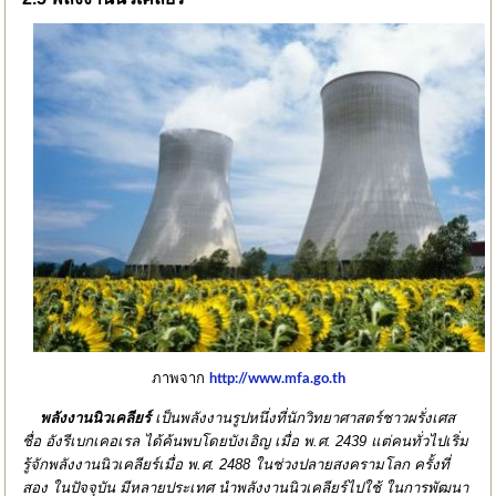
ภาพจาก
http://www.mfa.go.th
พลังงานนิวเคลียร์
เป็นพลังงานรูปหนึ่งที่นักวิทยาศาสตร์ชาวผรั่งเศส
ชื่อ อังรีเบกเคอเรล ได้ค้นพบโดยบังเอิญ เมื่อ พ.ศ. 2439 แต่คนทั่วไปเริ่ม
รู้จักพลังงานนิวเคลียร์เมื่อ พ.ศ. 2488 ในช่วงปลายสงครามโลก ครั้งที่
สอง ในปัจจุบัน มีหลายประเทศ นำพลังงานนิวเคลียร์ไปใช้ ในการพัฒนา