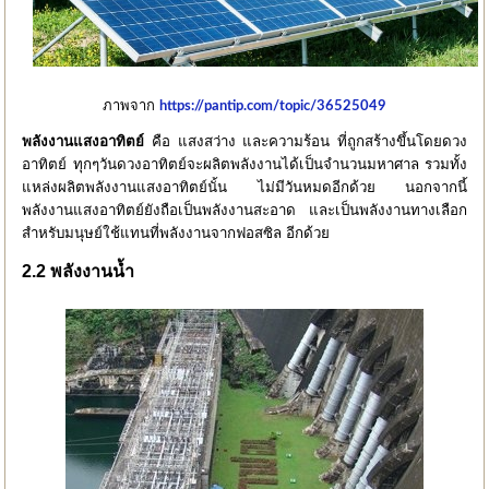
ภาพจาก
https://pantip.com/topic/36525049
พลังงานแสงอาทิตย์
คือ แสงสว่าง และความร้อน ที่ถูกสร้างขึ้นโดยดวง
อาทิตย์ ทุกๆวันดวงอาทิตย์จะผลิตพลังงานได้เป็นจำนวนมหาศาล รวมทั้ง
แหล่งผลิตพลังงานแสงอาทิตย์นั้น ไม่มีวันหมดอีกด้วย นอกจากนี้
พลังงานแสงอาทิตย์ยังถือเป็นพลังงานสะอาด และเป็นพลังงานทางเลือก
สำหรับมนุษย์ใช้แทนที่พลังงานจากฟอสซิล อีกด้วย
2.2 พลังงานน้ำ